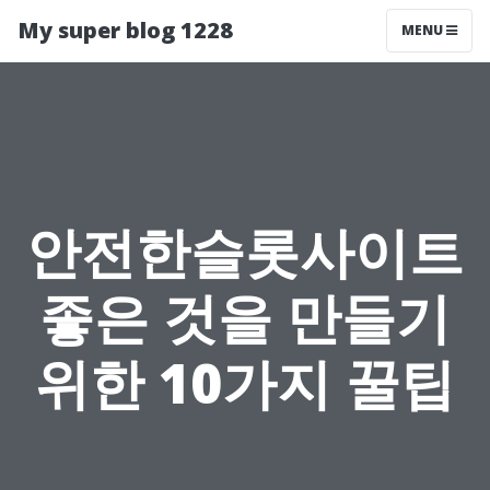
My super blog 1228
MENU
안전한슬롯사이트
좋은 것을 만들기
위한 10가지 꿀팁