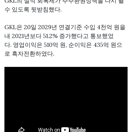
GKL의 실적 회복세가 주주환원정책을 다시 펼
수 있도록 뒷받침했다.
GKL은 20일 2029년 연결기준 수입 4천억 원을
내 2021년보다 51.2% 증가했다고 통보했었
다. 영업이익은 510억 원, 순이익은 435억 원으
로 흑자전환하였다.