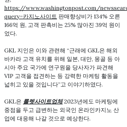
https://www.washingtonpost.com/newssear
query=카지노사이트
판매향상비가 134% 오른
166억 원, 고객 판촉비는 25% 많아진 39억 원이
었다.
GKL 지인은 이와 관련해 “근래에 GKL은 해외
바카라 고객 유치를 위해 일본, 대만, 몽골 등 아
시아 주요 국가에 연구원을 당사자가 파견해
VIP 고객을 접견하는 등 강력한 마케팅 활동을
넓히고 있을 것입니다”고 이야기하였다.
GKL은
룰렛사이트업체
2023년에도 마케팅에
중점을 두고 급변하는 외국인 온라인카지노 산
업에 대응해 나갈 것으로 예상한다.